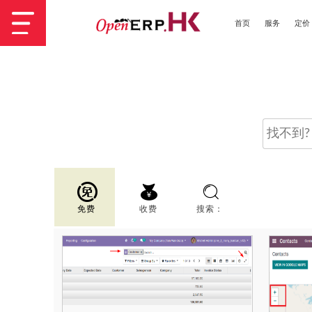
首页
服务
定价
免费
收费
搜索：