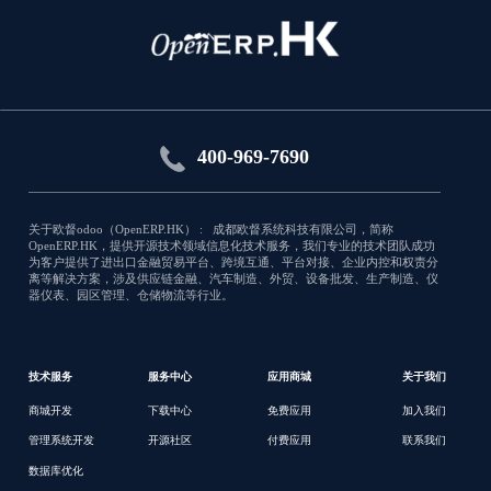
Quotations/Sales Orders Approval
Quotations/Sales Orders Approval
应用类型:库存
400-969-7690
5904
关于欧督odoo（OpenERP.HK） : 成都欧督系统科技有限公司，简称
OpenERP.HK，提供开源技术领域信息化技术服务，我们专业的技术团队成功
为客户提供了进出口金融贸易平台、跨境互通、平台对接、企业内控和权责分
离等解决方案，涉及供应链金融、汽车制造、外贸、设备批发、生产制造、仪
器仪表、园区管理、仓储物流等行业。
技术服务
服务中心
应用商城
关于我们
商城开发
下载中心
免费应用
加入我们
管理系统开发
开源社区
付费应用
联系我们
数据库优化