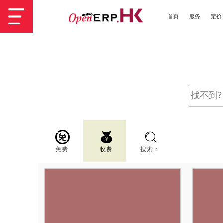
首页
服务
定价
免费
收费
搜索：