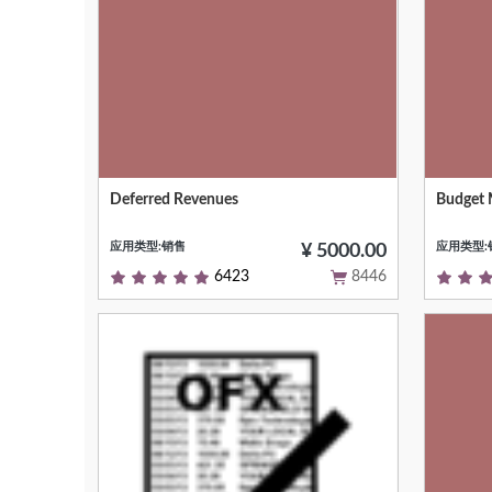
Deferred Revenues
Budget
Null
Null
应用类型:销售
应用类型:
¥ 5000.00
6423
8446