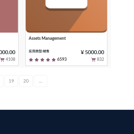
Assets Management
Null
应用类型:销售
000.00
¥ 5000.00
4108
6593
832
19
20
...