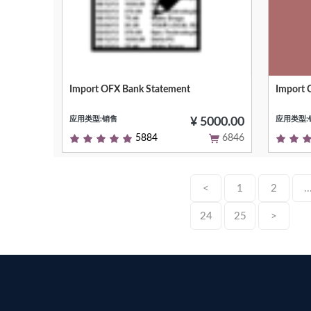
Import OFX Bank Statement
Import 
Null
Null
应用类型:销售
应用类型:
¥ 5000.00
5884
6846
<
1
2
..
24
25
>