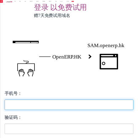
首页
服务
定价
解决方案
知识中心
应用商城
案例中心
团队
English
关于我们
免费试用
登录
以免费试用
赠7天免费试用域名
手机号：
验证码：