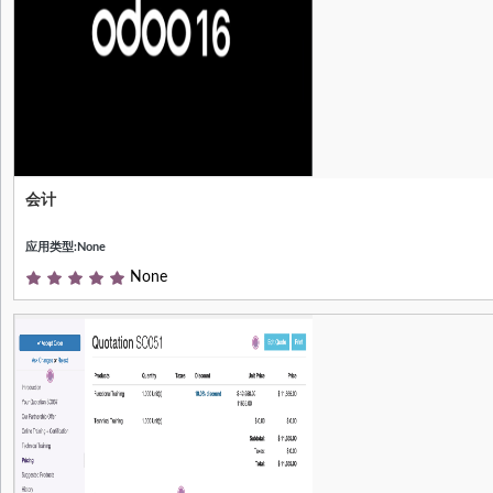
会计
财务报告 资产负债表、损益表、合作伙
伴分类账、合作伙伴账龄余额、应收账
应用类型:None
款账龄、应付账款账龄、总账、试算
表、税务报告、日记账审计报告
None