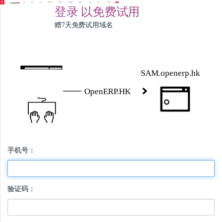
首页
服务
定价
解决方案
知识中心
应用商城
案例中心
团队
English
关于我们
免费试用
登录
以免费试用
赠7天免费试用域名
手机号：
验证码：