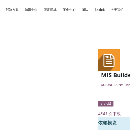
解决方案
知识中心
应用商城
案例中心
团队
English
关于我们
MIS Build
ACSONE SA/NV, Odo
V13.0版
4843
次下载
依赖模块