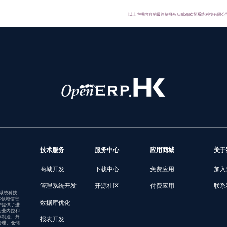
以上声明内容的最终解释权归成都欧督系统科技有限公
技术服务
服务中心
应用商城
关于
商城开发
下载中心
免费应用
加入
管理系统开发
开源社区
付费应用
联系
督系统科技
术领域信息
数据库优化
户提供了进
企业内控和
车制造、外
报表开发
管理、仓储