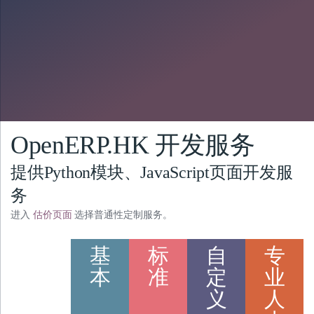
OpenERP.HK 开发服务
提供Python模块、JavaScript页面开发服
务
估价页面
进入
选择普通性定制服务。
基
标
自
专
本
准
定
业
义
人