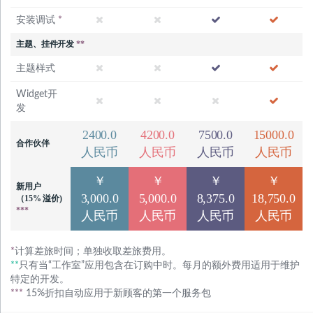
安装调试
*
主题、挂件开发
**
主题样式
Widget开
发
2400.0
4200.0
7500.0
15000.0
合作伙伴
人民币
人民币
人民币
人民币
￥
￥
￥
￥
新用户
3,000.0
5,000.0
8,375.0
18,750.0
（15% 溢价)
***
人民币
人民币
人民币
人民币
*
计算差旅时间；单独收取差旅费用。
**
只有当“工作室”应用包含在订购中时。每月的额外费用适用于维护
特定的开发。
***
15%折扣自动应用于新顾客的第一个服务包