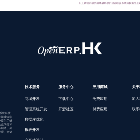
以上声明内容的最终解释权归成都欧督系统科技有限公
技术服务
服务中心
应用商城
关于
商城开发
下载中心
免费应用
加入
管理系统开发
开源社区
付费应用
联系
督系统科技
术领域信息
数据库优化
户提供了进
企业内控和
车制造、外
报表开发
管理、仓储