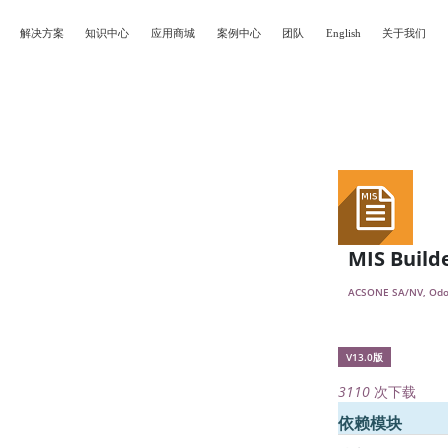
解决方案
知识中心
应用商城
案例中心
团队
English
关于我们
MIS Build
ACSONE SA/NV, Odo
V13.0版
3110
次下载
依赖模块