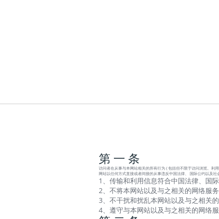
第 一 条
访问者在从事与本网站相关的所有行为 ( 包括但不限于访问浏览、利用
网站以任何方式直接或者间接的从事违反中国法律、 国际公约以及社
1、传输和利用信息符合中国法律、国际
2、不将本网站以及与之相关的网络服务
3、不干扰和扰乱本网站以及与之相关的
4、遵守与本网站以及与之相关的网络