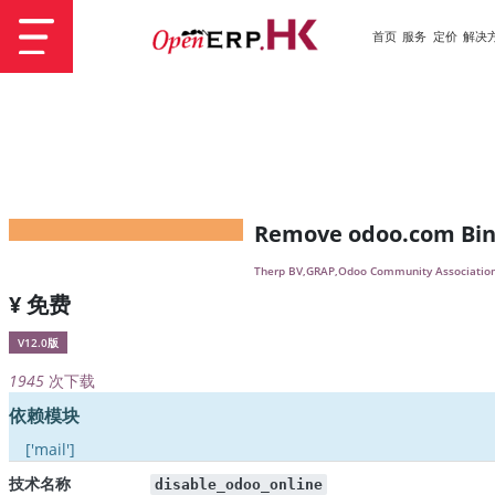
首页
服务
定价
解决
Remove odoo.com Bin
Therp BV,GRAP,Odoo Community Association
¥ 免费
V12.0版
1945
次下载
依赖模块
['mail']
技术名称
disable_odoo_online