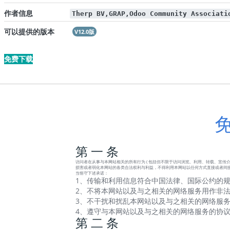
作者信息
Therp BV,GRAP,Odoo Community Associati
可以提供的版本
V12.0版
免费下载
第 一 条
访问者在从事与本网站相关的所有行为 ( 包括但不限于访问浏览、利用、转载、宣传介绍
损害或者弱化本网站的各类合法权利与利益，不得利用本网站以任何方式直接或者间接
当恪守下述承诺：
1、传输和利用信息符合中国法律、国际公约的规
2、不将本网站以及与之相关的网络服务用作非法
3、不干扰和扰乱本网站以及与之相关的网络服务
4、遵守与本网站以及与之相关的网络服务的协
第 二 条