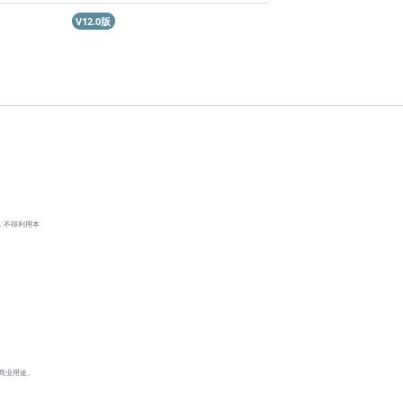
V12.0版
，不得利用本
商业用途。