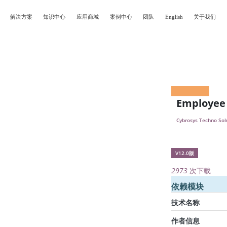
解决方案
知识中心
应用商城
案例中心
团队
English
关于我们
Employee 
Cybrosys Techno Sol
V12.0版
2973
次下载
依赖模块
技术名称
作者信息