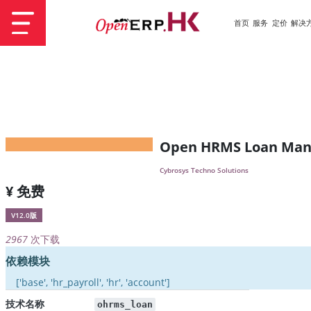
首页
服务
定价
解决
Open HRMS Loan Ma
Cybrosys Techno Solutions
¥ 免费
V12.0版
2967
次下载
依赖模块
['base', 'hr_payroll', 'hr', 'account']
技术名称
ohrms_loan