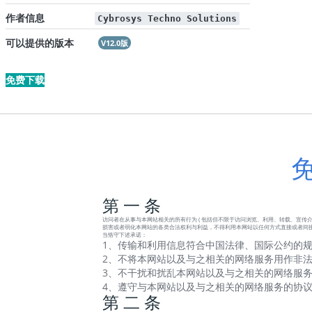
作者信息
Cybrosys Techno Solutions
可以提供的版本
V12.0版
免费下载
第 一 条
访问者在从事与本网站相关的所有行为 ( 包括但不限于访问浏览、利用、转载、宣传介绍
损害或者弱化本网站的各类合法权利与利益，不得利用本网站以任何方式直接或者间接
当恪守下述承诺：
1、传输和利用信息符合中国法律、国际公约的规
2、不将本网站以及与之相关的网络服务用作非法
3、不干扰和扰乱本网站以及与之相关的网络服务
4、遵守与本网站以及与之相关的网络服务的协
第 二 条