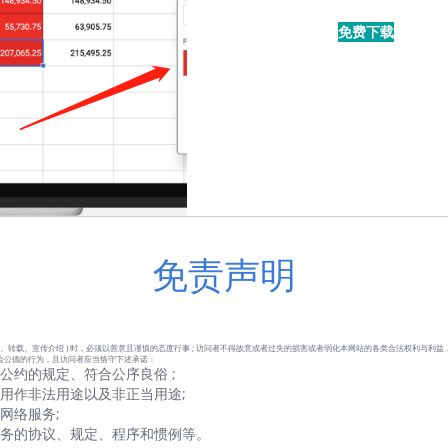
免费下载
免责声明
、转载、宣传介绍 ) 时，必须以善意且谨慎的态度行事 ; 访问者不得故意或者过失的损害或者弱化本网站的各类合法权利与利益
会公德的行为，且访问者应当恪守下述承诺：
公约的规定、符合公序良俗 ;
用作非法用途以及非正当用途;
网络服务;
服务的协议、规定、程序和惯例等。