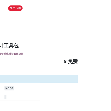
免费试用
计工具包
欧督系统科技有限公司
¥ 免费
None