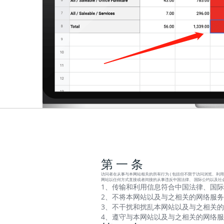
第 一 条
访问者在从事与本网站相关的所有行为 ( 包括但不限于访问浏览、利用
网站以任何方式直接或者间接的从事违反中国法律、 国际公约以及社
1、传输和利用信息符合中国法律、国际
2、不将本网站以及与之相关的网络服务
3、不干扰和扰乱本网站以及与之相关的
4、遵守与本网站以及与之相关的网络