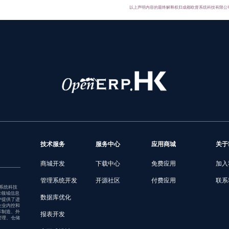
以上声明内容的最终解释权归成都欧督系统科技有限公
技术服务
服务中心
应用商城
关于
商城开发
下载中心
免费应用
加入
管理系统开发
开源社区
付费应用
联系
督系统科技
术领域信息
数据库优化
户提供了进
企业内控和
车制造、外
报表开发
管理、仓储