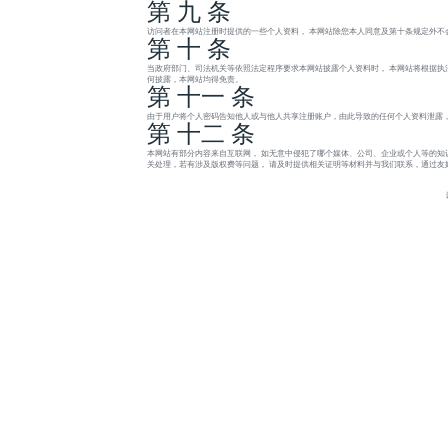
第 九 条
访问者在本网站注册时提供的一些个人资料， 本网站除您本人同意及第十条规定外不
第 十 条
当政府部门、司法机关等依照法定程序要求本网站披露个人资料时， 本网站将根据执
何披露，本网站均得免责。
第 十一 条
由于用户将个人密码告知他人或与他人共享注册账户，由此导致的任何个人资料泄露，
第 十二 条
本网站有部分内容来自互联网， 如无意中侵犯了哪个媒体、公司、企业或个人等的知
关处理，若有涉及版权费等问题， 请及时提供相关证明等材料并与我们联系，通过友