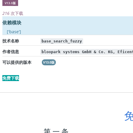
V13.0版
216
次下载
依赖模块
['base']
技术名称
base_search_fuzzy
作者信息
bloopark systems GmbH & Co. KG, Eficen
可以提供的版本
V13.0版
免费下载
第 一 条