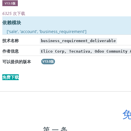
V13.0版
6325
次下载
依赖模块
['sale', 'account', 'business_requirement']
技术名称
business_requirement_deliverable
作者信息
Elico Corp, Tecnativa, Odoo Community 
可以提供的版本
V13.0版
免费下载
第 一 条