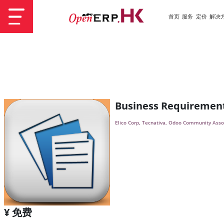
首页
服务
定价
解决
Business Requirement
Elico Corp, Tecnativa, Odoo Community Asso
¥ 免费