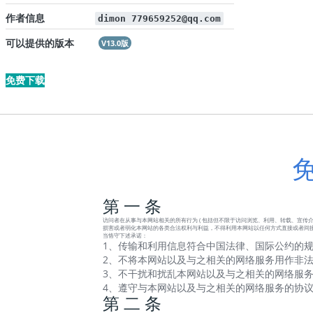
作者信息
dimon 779659252@qq.com
可以提供的版本
V13.0版
免费下载
第 一 条
访问者在从事与本网站相关的所有行为 ( 包括但不限于访问浏览、利用、转载、宣传介绍
损害或者弱化本网站的各类合法权利与利益，不得利用本网站以任何方式直接或者间接
当恪守下述承诺：
1、传输和利用信息符合中国法律、国际公约的规
2、不将本网站以及与之相关的网络服务用作非法
3、不干扰和扰乱本网站以及与之相关的网络服务
4、遵守与本网站以及与之相关的网络服务的协
第 二 条