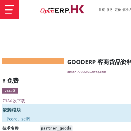
首页
服务
定价
解决
GOODERP 客商货品资
dimon 779659252@qq.com
¥ 免费
V13.0版
7324
次下载
依赖模块
['core', 'sell']
技术名称
partner_goods