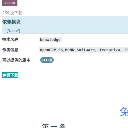
V13.0版
256
次下载
依赖模块
['base']
技术名称
knowledge
作者信息
OpenERP SA,MONK Software, Tecnativa, E
可以提供的版本
V13.0版
免费下载
第 一 条