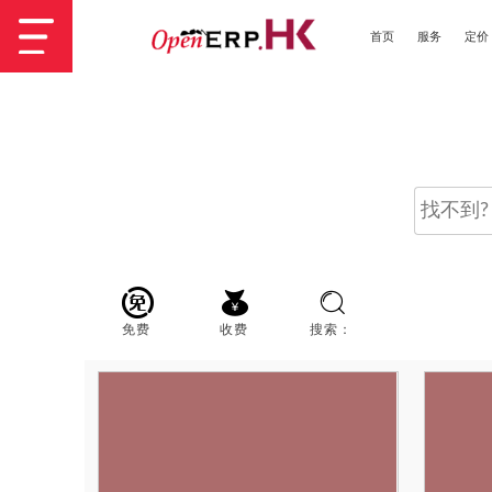
首页
服务
定价
免费
收费
搜索：