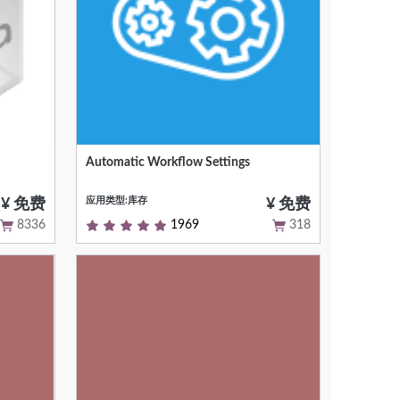
Automatic Workflow Settings
Null
应用类型:库存
¥ 免费
¥ 免费
8336
1969
318