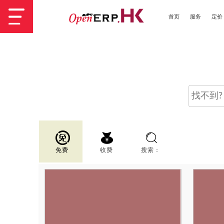
首页
服务
定价
免费
收费
搜索：